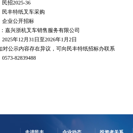
招2025-36
：民丰特纸叉车采购
：企业公开招标
：嘉兴浙杭叉车销售服务有限公司
025年12月31日至2026年1月2日
如对公示内容存在异议，可向民丰特纸招标办联系
73-82839488
走进民丰
企业动态
投资者关系