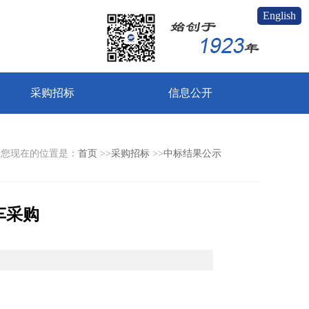
English
采购招标
信息公开
您现在的位置是：
首页
>>
采购招标
>>
中标结果公示
叉车采购