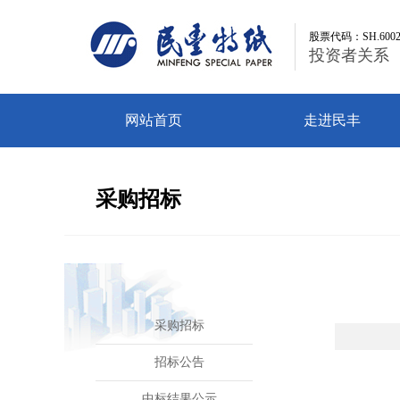
股票代码：SH.6002
股票代码：SH.6002
投资者关系
投资者关系
网站首页
走进民丰
采购招标
采购招标
招标公告
中标结果公示