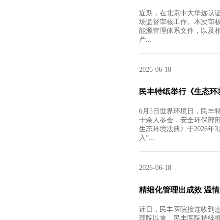
近期，在北京中大华远认
场监督审核工作。本次审核严格依
能源管理体系文件，以及
产...
2026-06-18
民丰特纸举行《生态环
6月5日世界环境日，民丰
十余人参会，安全环保部
生态环境法典》于2026
入“...
2026-06-18
精细化管理出成效 温
近日，民丰医院接连收到
理院以来，民丰医院持续推