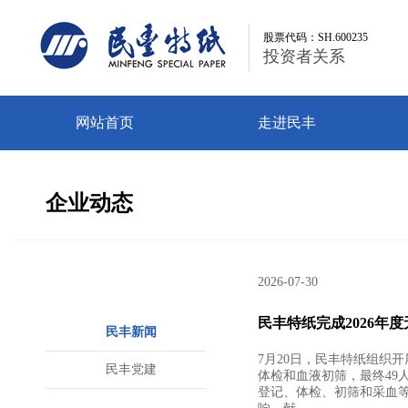
股票代码：SH.600235
股票代码：SH.600235
投资者关系
投资者关系
网站首页
走进民丰
企业动态
2026-07-30
民丰特纸完成2026年
民丰新闻
7月20日，民丰特纸组织
民丰党建
体检和血液初筛，最终49
登记、体检、初筛和采血