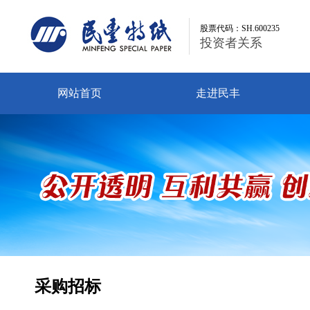
股票代码：SH.600235
股票代码：SH.600235
投资者关系
投资者关系
网站首页
走进民丰
采购招标