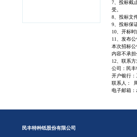
7
、投标截
受。
8
、投标文
9
、投标保
10
、开标时
11
、发布公
本次招标公
内容不承担
12
、联系方
公司：民丰
开户银行：
联系人：
电子邮箱：
民丰特种纸股份有限公司