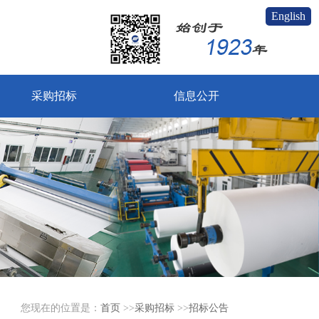
English
采购招标
信息公开
您现在的位置是：
首页
>>
采购招标
>>
招标公告