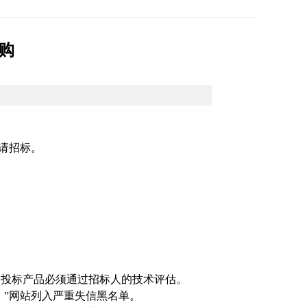
采购
请招标。
，投标产品必须通过招标人的技术评估。
）”网站列入严重失信黑名单。