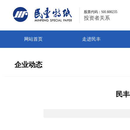
股票代码：SH.600235
股票代码：SH.600235
投资者关系
投资者关系
网站首页
走进民丰
企业动态
民丰