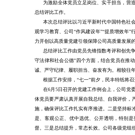
为激励全体党员立足岗位、实干担当，营
总结评比工作。
本次总结评比以习近平新时代中国特色社
观学习教育、公司“作风建设年”“提质增效年
力开创以高质量党建引领保障公司高质量发展
总结评比工作由党员先锋指数考评和创先争优
守法律和社会公德”四个方面，结合党员在推
诚、严守纪律、履职担当、奋发有为。相较往
根据工作安排，“七一”前夕，民丰特纸将
在
6
月
5
日召开的党建工作例会上，公司党
体党员要严肃认真开展自我总结、自我评价，
施，确保评比工作扎实有序推进。二是坚持标
是、客观公正、优中选优、公开透明，特别是
督。三是总结提升，常态长效。公司各级党组